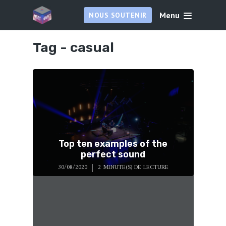
Menu
NOUS SOUTENIR
Tag -
casual
Top ten examples of the
perfect sound
30/08/2020
2 MINUTE(S) DE LECTURE