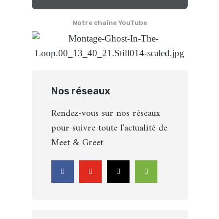
Notre chaîne YouTube
Nos réseaux
Rendez-vous sur nos réseaux
pour suivre toute l'actualité de
Meet & Greet