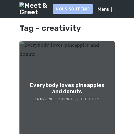
Menu
NOUS SOUTENIR
Tag -
creativity
Everybody loves pineapples
and donuts
23/10/2020
2 MINUTE(S) DE LECTURE