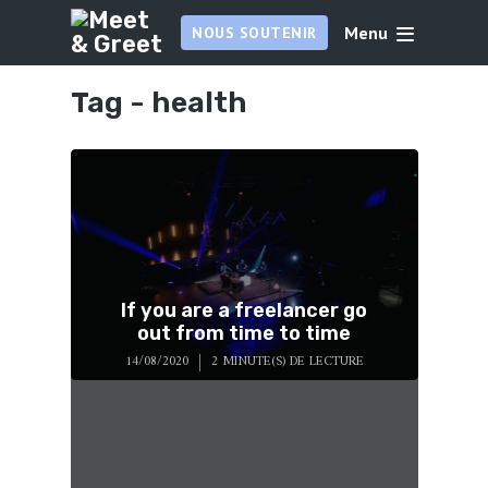
Menu
NOUS SOUTENIR
Tag -
health
If you are a freelancer go
out from time to time
14/08/2020
2 MINUTE(S) DE LECTURE