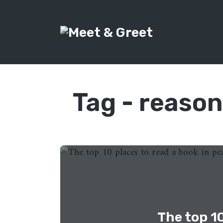
Tag -
reason
The top 10