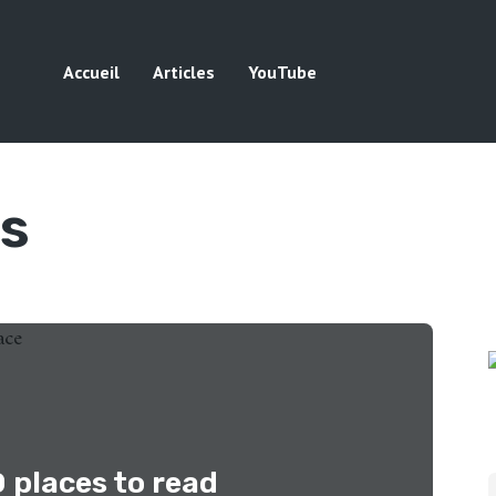
Accueil
Articles
YouTube
s
 places to read