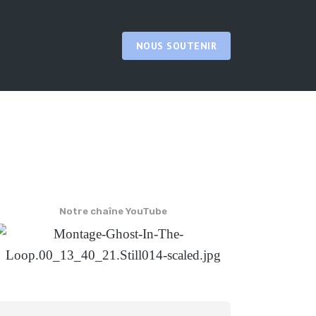
NOUS SOUTENIR
Notre chaîne YouTube