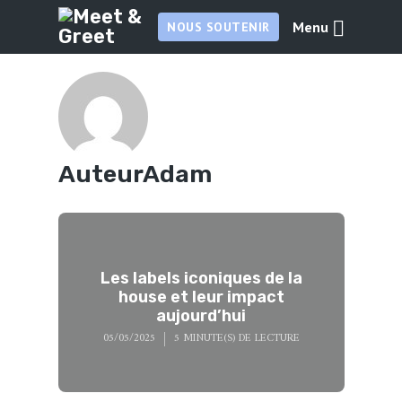
Menu
NOUS SOUTENIR
Auteur
Adam
Les labels iconiques de la
house et leur impact
aujourd’hui
05/05/2025
5 MINUTE(S) DE LECTURE