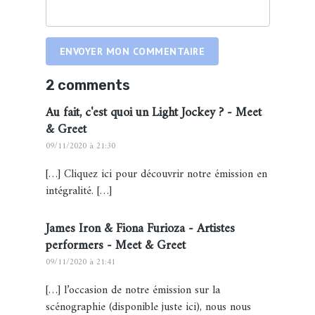
ENVOYER MON COMMENTAIRE
2 comments
Au fait, c'est quoi un Light Jockey ? - Meet
& Greet
09/11/2020 à 21:30
[…] Cliquez ici pour découvrir notre émission en
intégralité. […]
James Iron & Fiona Furioza - Artistes
performers - Meet & Greet
09/11/2020 à 21:41
[…] l’occasion de notre émission sur la
scénographie (disponible juste ici), nous nous