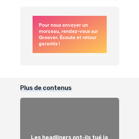
Plus de contenus
Les headliners ont-ils tué la