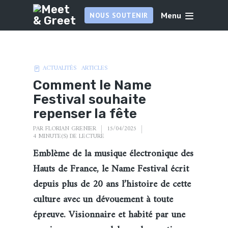
Menu
NOUS SOUTENIR
ACTUALITÉS
ARTICLES
Comment le Name
Festival souhaite
repenser la fête
PAR
FLORIAN GRENIER
15/04/2025
4 MINUTE(S) DE LECTURE
Emblème de la musique électronique des
Hauts de France, le Name Festival écrit
depuis plus de 20 ans l’histoire de cette
culture avec un dévouement à toute
épreuve. Visionnaire et habité par une