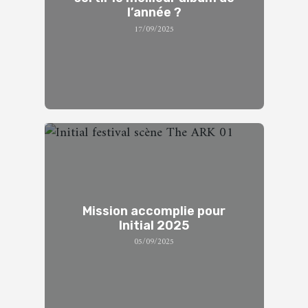
l’année ?
17/09/2025
Mission accomplie pour
Initial 2025
05/09/2025