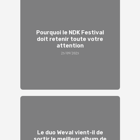
Pourquoi le NDK Festival
doit retenir toute votre
attention
25/09/2025
Le duo Weval vient-il de
sortir le meilleur album de