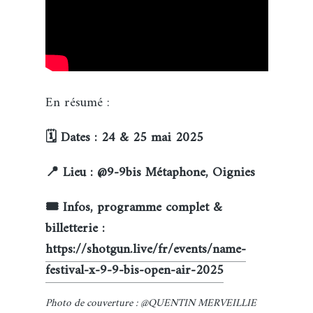
En résumé :
🗓️ Dates : 24 & 25 mai 2025
📍 Lieu : @9-9bis Métaphone, Oignies
🎟️ Infos, programme complet &
billetterie :
https://shotgun.live/fr/events/name-
festival-x-9-9-bis-open-air-2025
Photo de couverture : @QUENTIN MERVEILLIE