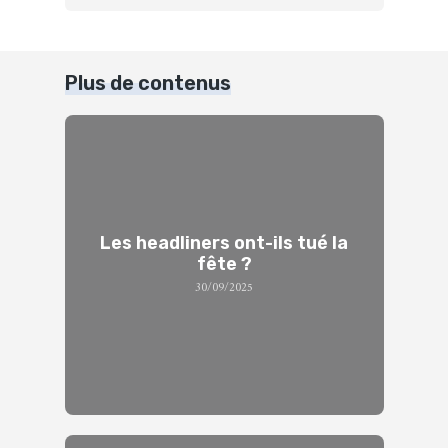
Plus de contenus
Les headliners ont-ils tué la
fête ?
30/09/2025