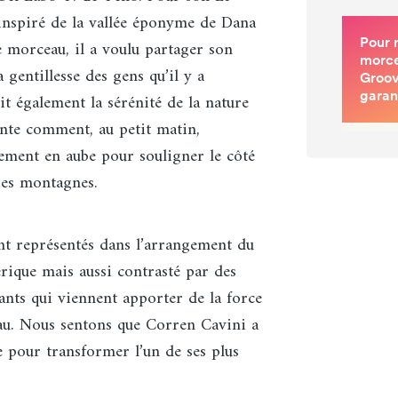
t inspiré de la vallée éponyme de Dana
 morceau, il a voulu partager son
 gentillesse des gens qu’il y a
rit également la sérénité de la nature
conte comment, au petit matin,
tement en aube pour souligner le côté
 ses montagnes.
nt représentés dans l’arrangement du
rique mais aussi contrasté par des
ants qui viennent apporter de la force
au. Nous sentons que Corren Cavini a
 pour transformer l’un de ses plus