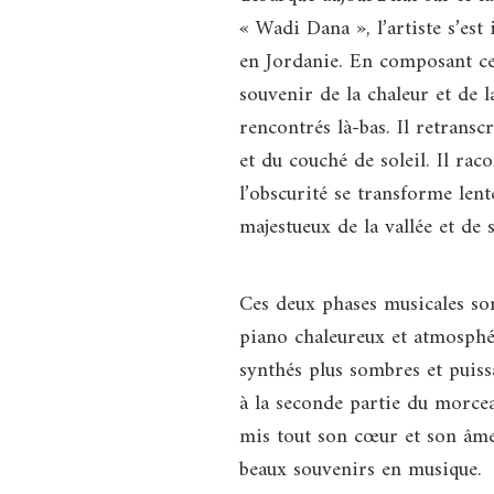
« Wadi Dana », l’artiste s’es
en Jordanie. En composant ce
souvenir de la chaleur et de la
rencontrés là-bas. Il retransc
et du couché de soleil. Il ra
l’obscurité se transforme len
majestueux de la vallée et de
Ces deux phases musicales so
piano chaleureux et atmosphé
synthés plus sombres et puiss
à la seconde partie du morce
mis tout son cœur et son âme
beaux souvenirs en musique.