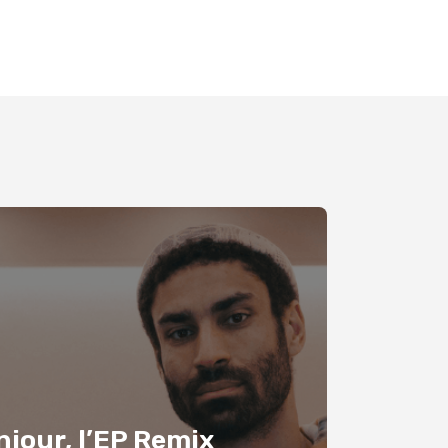
jour, l’EP Remix