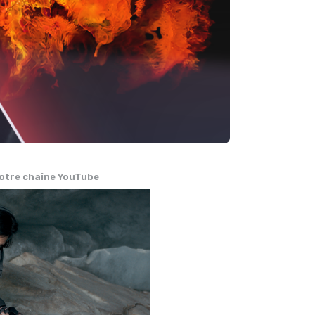
otre chaîne YouTube