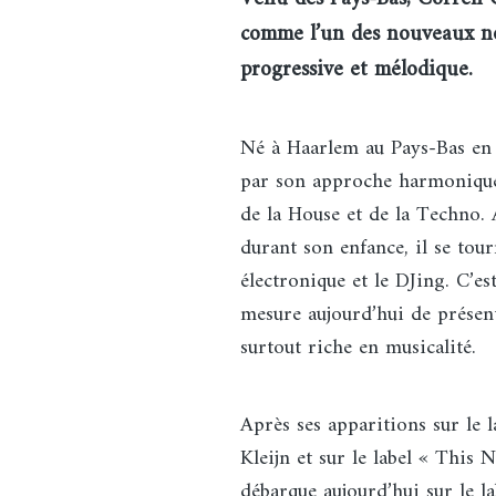
comme l’un des nouveaux n
progressive et mélodique.
Né à Haarlem au Pays-Bas en 
par son approche harmonique 
de la House et de la Techno.
durant son enfance, il se tou
électronique et le DJing. C’es
mesure aujourd’hui de présen
surtout riche en musicalité.
Après ses apparitions sur le 
Kleijn et sur le label « This
débarque aujourd’hui sur le 