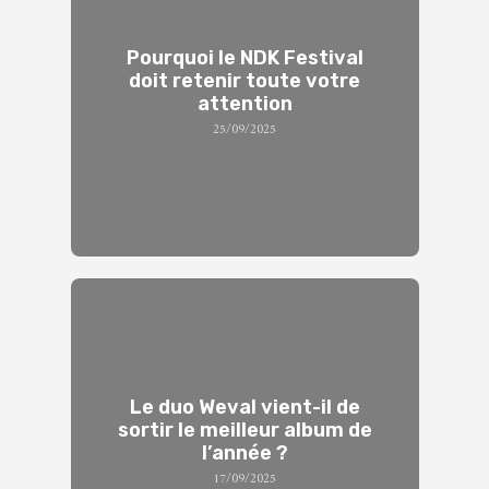
Pourquoi le NDK Festival
doit retenir toute votre
attention
25/09/2025
Le duo Weval vient-il de
sortir le meilleur album de
l’année ?
17/09/2025