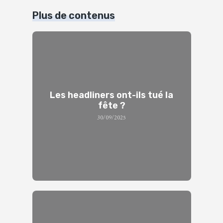
Plus de contenus
Les headliners ont-ils tué la
fête ?
30/09/2025