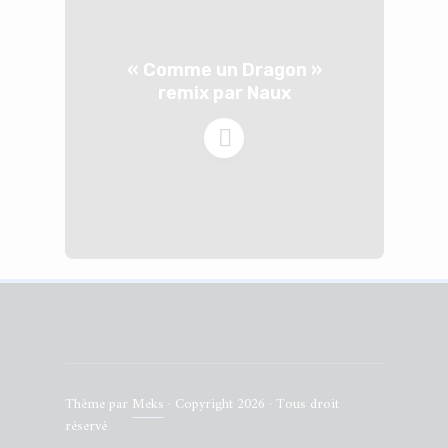
« Comme un Dragon »
remix par Naux
Thème par
Meks
· Copyright 2026 · Tous droit
réservé