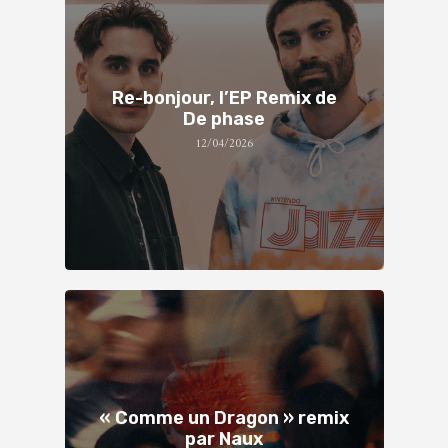
Re-bonjour, l’EP Remix de
De phase
12/04/2026
« Comme un Dragon » remix
par Naux