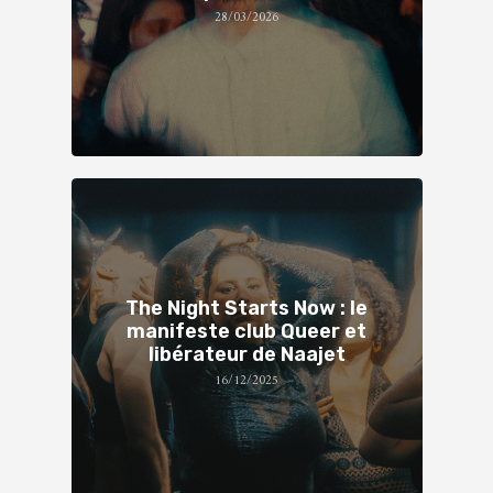
28/03/2026
The Night Starts Now : le
manifeste club Queer et
libérateur de Naajet
16/12/2025