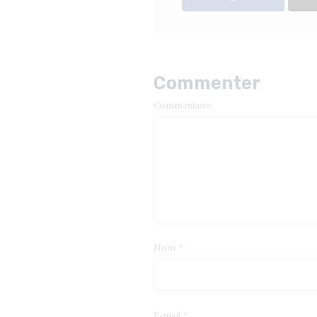
Commenter
Commentaire
Nom
*
E-mail
*