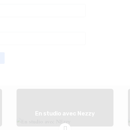
En studio avec Nezzy