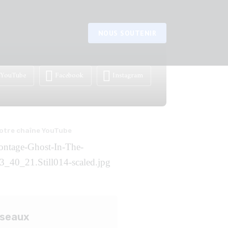
NOUS SOUTENIR
YouTube
Facebook
Instagram
otre chaîne YouTube
éseaux