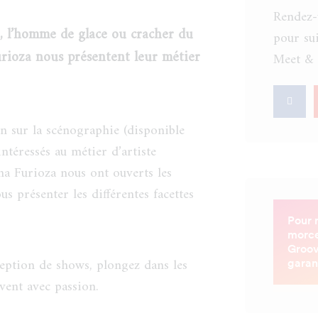
Rendez-
, l’homme de glace ou cracher du
pour sui
urioza nous présentent leur métier
Meet & 
n sur la scénographie (disponible
ntéressés au métier d’artiste
na Furioza nous ont ouverts les
us présenter les différentes facettes
eption de shows, plongez dans les
ivent avec passion.