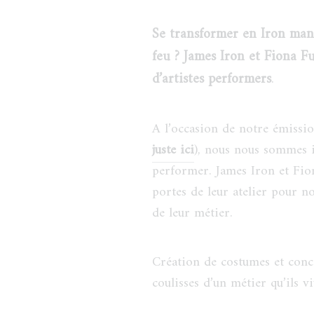
Se transformer en Iron man
feu ? James Iron et Fiona F
d’artistes performers
.
A l’occasion de notre émissio
juste ici
), nous nous sommes i
performer. James Iron et Fio
portes de leur atelier pour no
de leur métier.
Création de costumes et conc
coulisses d’un métier qu’ils v