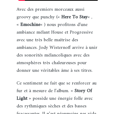
Avec des premiers morceaux aussi
groovy que punchy («
Here
To Stay
« ,
«
Emochine
« ) nous profitons d’une
ambiance mêlant House et Progressive
avec une très belle maîtrise des
ambiances. Jody Wisternoff arrive à unir
des sonorités mélancoliques avec des
atmosphères très chaleureuses pour
donner une véritables âme à ses titres.
Ce sentiment ne fait que se renforcer au
fur et à mesure de l’album. «
Story Of
Light
» possède une énergie folle avec
des rythmiques sèches et des basses
fracassantes. Il n’est néanmoins pas vide