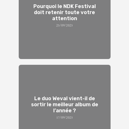
Pourquoi le NDK Festival
doit retenir toute votre
attention
25/09/2025
Le duo Weval vient-il de
sortir le meilleur album de
l’année ?
17/09/2025