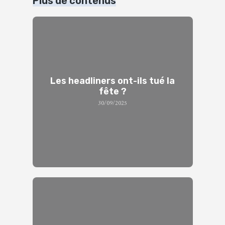
Plus de contenus
Les headliners ont-ils tué la
fête ?
30/09/2025