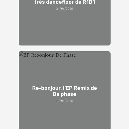
très dancefloor de R1D1
24/05/2026
Re-bonjour, l’EP Remix de
De phase
12/04/2026