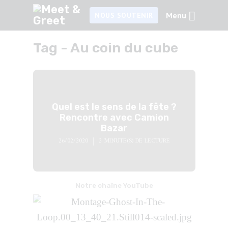
Menu
NOUS SOUTENIR
Tag -
Au coin du cube
Quel est le sens de la fête ?
Rencontre avec Camion
Bazar
26/02/2020
2 MINUTE(S) DE LECTURE
Notre chaîne YouTube