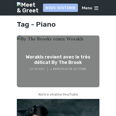
Menu
NOUS SOUTENIR
Tag -
Piano
Worakls revient avec le très
délicat By The Brook
22/10/2021
2 MINUTE(S) DE LECTURE
Notre chaîne YouTube