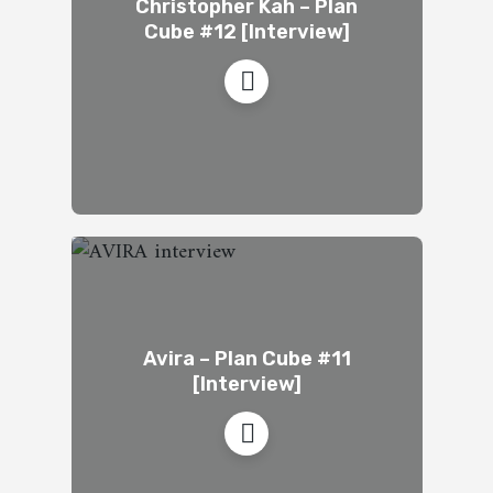
Christopher Kah – Plan
Cube #12 [Interview]
Avira – Plan Cube #11
[Interview]