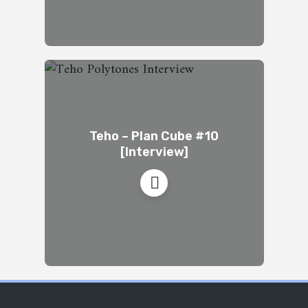
Teho – Plan Cube #10
[Interview]