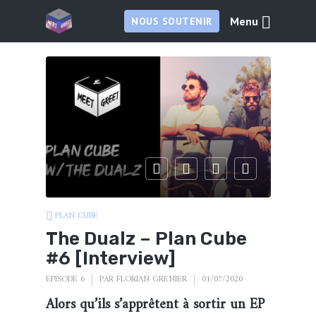
Menu
NOUS SOUTENIR
PLAN CUBE
The Dualz – Plan Cube
#6 [Interview]
EPISODE 6
PAR
FLORIAN GRENIER
01/07/2020
Alors qu’ils s’apprêtent à sortir un EP