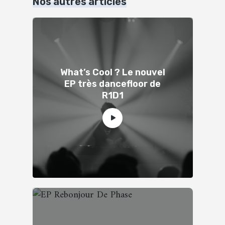
Nos autres articles
What’s Cool ? Le nouvel
EP très dancefloor de
R1D1