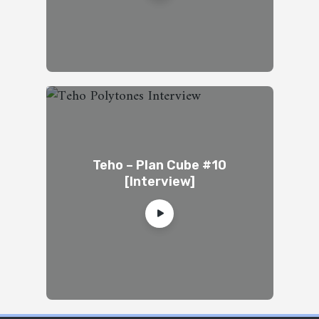
Teho – Plan Cube #10
[Interview]