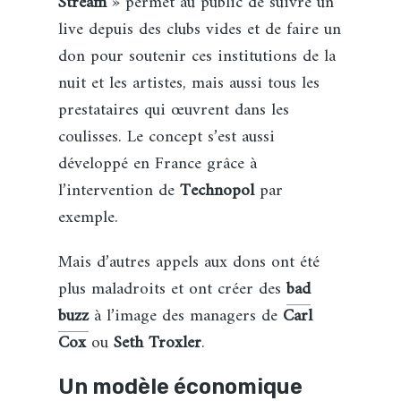
Stream
» permet au public de suivre un
live depuis des clubs vides et de faire un
don pour soutenir ces institutions de la
nuit et les artistes, mais aussi tous les
prestataires qui œuvrent dans les
coulisses. Le concept s’est aussi
développé en France grâce à
l’intervention de
Technopol
par
exemple.
Mais d’autres appels aux dons ont été
plus maladroits et ont créer des
bad
buzz
à l’image des managers de
Carl
Cox
ou
Seth Troxler
.
Un modèle économique