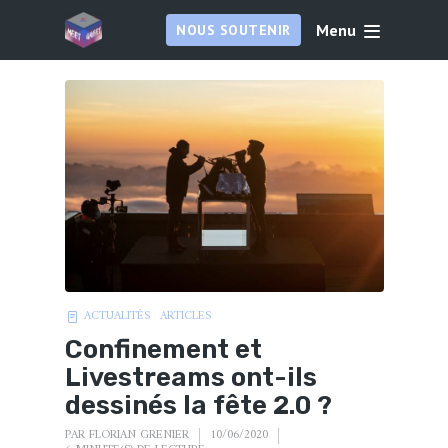
Menu
NOUS SOUTENIR
ACTUALITÉS
ARTICLES
Confinement et
Livestreams ont-ils
dessinés la fête 2.0 ?
PAR
FLORIAN GRENIER
10/06/2020