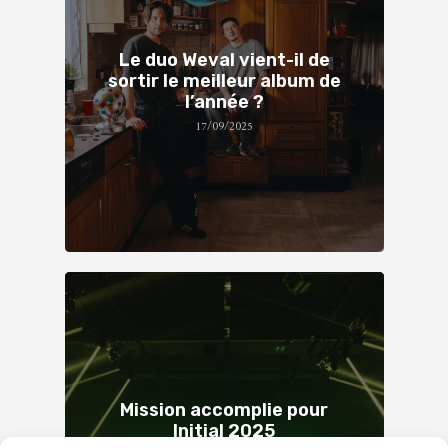
Le duo Weval vient-il de
sortir le meilleur album de
l’année ?
17/09/2025
Mission accomplie pour
Initial 2025