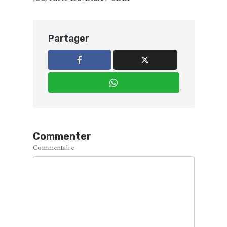
Partager
Commenter
Commentaire