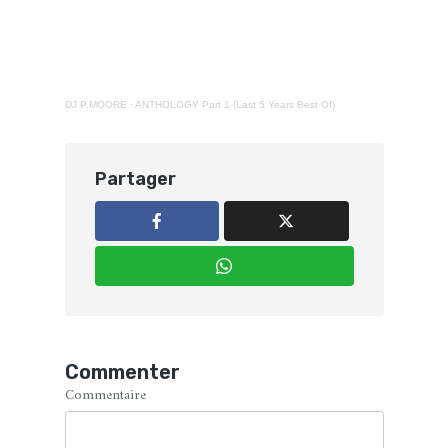
DJ P.MOORE
·
ANTHOLOGY Part 1 (Last 5 Years Best Of)
Partager
Commenter
Commentaire