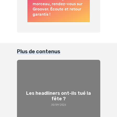
Plus de contenus
Les headliners ont-ils tué la
fête ?
30/09/2025