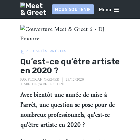
Menu
NOUS SOUTENIR
ACTUALITÉS
ARTICLES
Qu’est-ce qu’être artiste
en 2020 ?
PAR
FLORIAN GRENIER
23/12/2020
3 MINUTE(S) DE LECTURE
Avec bientôt une année de mise à
l’arrêt, une question se pose pour de
nombreux professionnels, qu’est-ce
qu’être artiste en 2020 ?